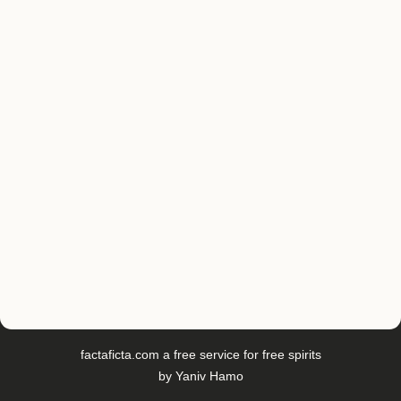
factaficta.com
a free service for free spirits
by
Yaniv Hamo