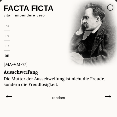
FACTA FICTA
vitam impendere vero
RU
EN
FR
DE
[MA-VM-77]
Ausschweifung
Die Mutter der Ausschweifung ist nicht die Freude,
sondern die Freudlosigkeit.
←
→
random