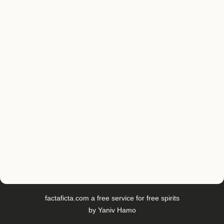
factaficta.com
a free service for free spirits
by
Yaniv Hamo