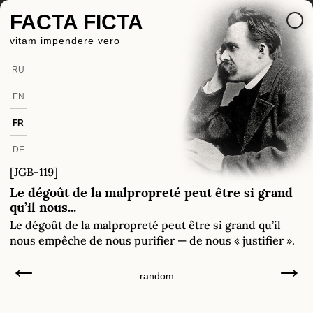
FACTA FICTA
vitam impendere vero
RU
EN
FR
DE
[JGB-119]
Le dégoût de la malpropreté peut être si grand
qu’il nous...
Le dégoût de la malpropreté peut être si grand qu’il
nous empêche de nous purifier — de nous « justifier ».
←
→
random