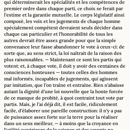
qui déterminerait les spécialités et les compétences de
premier ordre dans chaque parti, ce choix se ferait par
l’estime et la garantie mutuelle. Le corps législatif ainsi
composé, les voix et les jugements de chaque homme
spécialement compétent devraient seuls décider dans
chaque cas particulier et l’honorabilité de tous les
autres devrait être assez grande pour que la simple
convenance leur fasse abandonner le vote à ceux-ci: de
sorte que, au sens strict, la loi naîtrait de la raison des
plus raisonnables. — Maintenant ce sont les partis qui
votent: et, à chaque vote, il doit y avoir des centaines de
consciences honteuses — toutes celles des hommes
mal informés, incapables de jugements, qui agissent
par imitation, que l’on traîne et entraîne. Rien n’abaisse
autant la dignité d’une loi nouvelle que la honte forcée
de ce manque de probité, à quoi contraint tout vote par
partis. Mais, je l’ai déjà dit, il est facile, ridiculement
facile, d’élaborer une pareille construction: il n’y a pas
de puissance assez forte sur la terre pour la réaliser
dans un sens meilleur, — à moins que la croyance en
l’utilité supérieure de la science et des savants ne