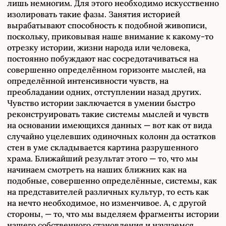
лишь немногим. Для этого необходимо искусственно
изолировать такие фазы. Занятия историей
вырабатывают способность к подобной живописи,
поскольку, приковывая наше внимание к какому-то
отрезку истории, жизни народа или человека,
постоянно побуждают нас сосредотачиваться на
совершенно определённом горизонте мыслей, на
определённой интенсивности чувств, на
преобладании одних, отступлении назад других.
Чувство истории заключается в умении быстро
реконструировать такие системы мыслей и чувств
на основании имеющихся данных — вот как от вида
случайно уцелевших одиночных колонн да остатков
стен в уме складывается картина разрушенного
храма. Ближайший результат этого — то, что мы
начинаем смотреть на наших ближних как на
подобные, совершенно определённые, системы, как
на представителей различных культур, то есть как
на нечто необходимое, но изменчивое. А, с другой
стороны, — то, что мы выделяем фрагменты истории
нашего собственного становления и научаемся