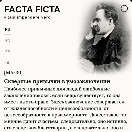
FACTA FICTA
vitam impendere vero
RU
EN
FR
DE
[MA-30]
Скверные привычки в умозаключении
Наиболее привычные для людей ошибочные
заключения таковы: если вещь существует, то она
имеет на это право. Здесь заключение совершается
от жизнеспособности к целесообразности, от
целесообразности к правомерности. Далее: такое-то
мнение дарит счастьем, следовательно, оно истинно,
его следствия благотворны, а следовательно, оно и