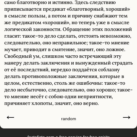
само благотворно и истинно. Здесь следствию
приписывается предикат «благотворный, хороший»
в смысле пользы, а потом и причину снабжают тем
же предикатом «хороший», но теперь уже в смысле
логической законности. Обращение этих положений
гласит: такое-то дело сделать, отстоять невозможно,
следовательно, оно неправильное; такое-то мнение
мучает, приводит в смятение, значит, оно ложное.
Свободный ум, слишком часто встречающий эту
манеру делать заключения и вынужденный страдать
от её последствий, нередко поддаётся соблазну
делать противоположные заключения, которые в
целом, естественно, столь же ошибочны: такое-то
дело несбыточно, следовательно, оно хорошо; такое-
то мнение несёт с собою одни неприятности,
причиняет хлопоты, значит, оно верно.
←
→
random