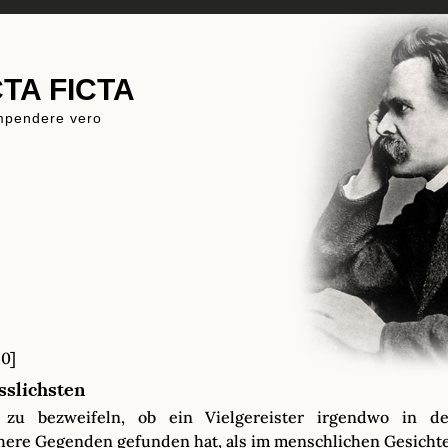
TA FICTA
mpendere vero
0]
sslichsten
 zu bezweifeln, ob ein Vielgereister irgendwo in d
here Gegenden gefunden hat, als im menschlichen Gesichte