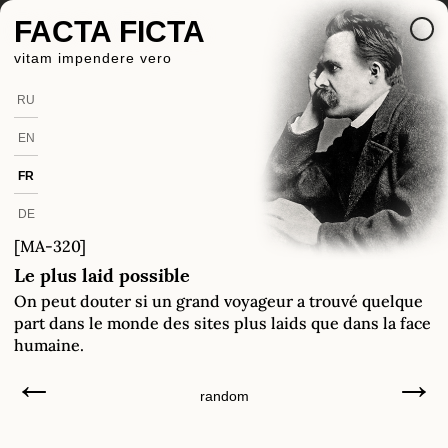
FACTA FICTA
vitam impendere vero
RU
EN
FR
DE
[MA-320]
Le plus laid possible
On peut douter si un grand voyageur a trouvé quelque
part dans le monde des sites plus laids que dans la face
humaine.
←
→
random