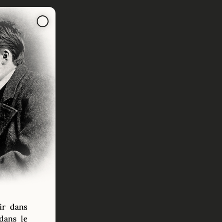
ir dans
dans le